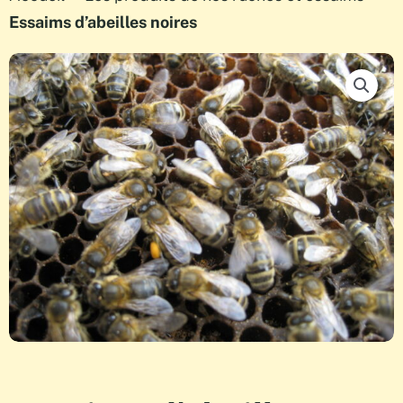
Essaims d’abeilles noires