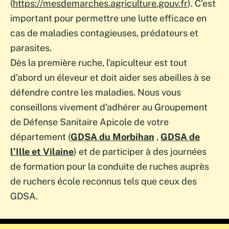
(
https://mesdemarches.agriculture.gouv.fr
). C’est
important pour permettre une lutte efficace en
cas de maladies contagieuses, prédateurs et
parasites.
Dès la première ruche, l’apiculteur est tout
d’abord un éleveur et doit aider ses abeilles à se
défendre contre les maladies.
Nous vous
conseillons vivement d’adhérer au Groupement
de Défense Sanitaire Apicole de votre
département (
GDSA du Morbihan
,
GDSA de
l’Ille et Vilaine
) et de participer à des journées
de formation pour la conduite de ruches auprès
de ruchers école reconnus tels que ceux des
GDSA.