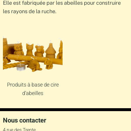
Elle est fabriquée par les abeilles pour construire
les rayons de la ruche.
Produits à base de cire
d’abeilles
Nous contacter
4 rue des Trente